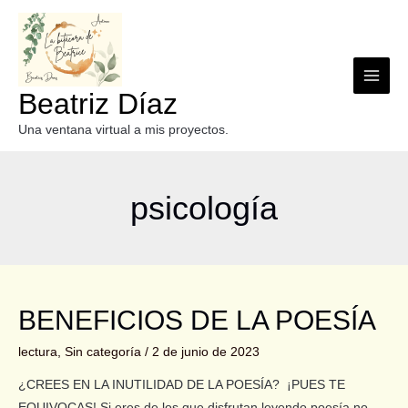
Beatriz Díaz
Una ventana virtual a mis proyectos.
psicología
BENEFICIOS DE LA POESÍA
lectura
,
Sin categoría
/
2 de junio de 2023
¿CREES EN LA INUTILIDAD DE LA POESÍA? ¡PUES TE
EQUIVOCAS! Si eres de los que disfrutan leyendo poesía no